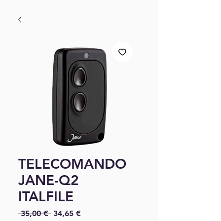
TELECOMANDO
JANE-Q2
ITALFILE
Prix original
Prix promotionnel
 35,00 € 
34,65 €