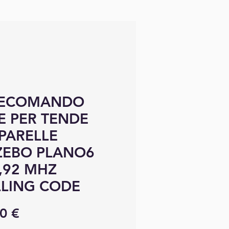
LECOMANDO
E PER TENDE
PARELLE
ZEBO PLANO6
,92 MHZ
LING CODE
Prix
0 €