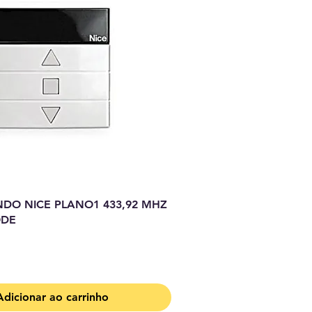
DO NICE PLANO1 433,92 MHZ
ODE
Adicionar ao carrinho