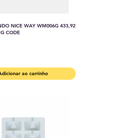
DO NICE WAY WM006G 433,92
NG CODE
Adicionar ao carrinho