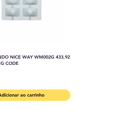
DO NICE WAY WM002G 433,92
NG CODE
Adicionar ao carrinho