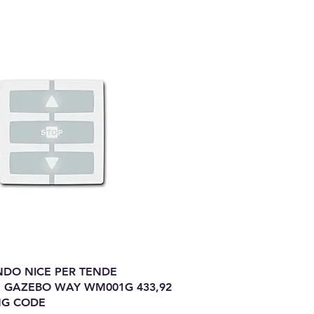
DO NICE PER TENDE
E GAZEBO WAY WM001G 433,92
NG CODE