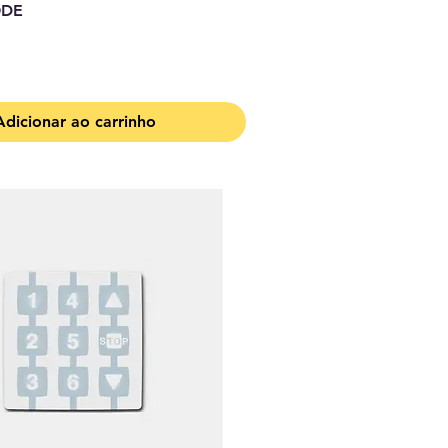
ODE
Adicionar ao carrinho