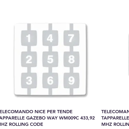
ELECOMANDO NICE PER TENDE
TELECOMAN
APPARELLE GAZEBO WAY WM009C 433,92
TAPPARELL
HZ ROLLING CODE
MHZ ROLLI