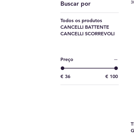
3
Buscar por
Todos os produtos
CANCELLI BATTENTE
CANCELLI SCORREVOLI
Preço
€ 36
€ 100
T
G