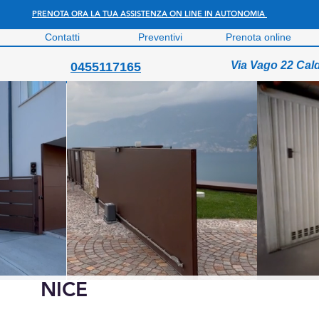
PRENOTA ORA LA TUA ASSISTENZA ON LINE IN AUTONOMIA
Contatti
Preventivi
Prenota online
Via Vago 22 Cal
0455117165
NICE