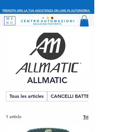
PRENOTA ORA LA TUA ASSISTENZA ON LINE IN AUTONOMIA
ME
NU
ALLMATIC
Tous les articles
CANCELLI BATTENTE
1 article
Tri