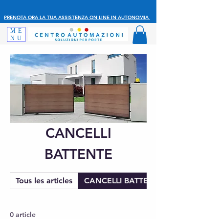
PRENOTA ORA LA TUA ASSISTENZA ON LINE IN AUTONOMIA
ME
NU
CANCELLI
BATTENTE
Tous les articles
CANCELLI BATTENTE
0 article