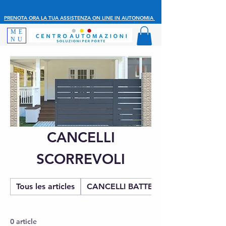
PRENOTA ORA LA TUA ASSISTENZA ON LINE IN AUTONOMIA
ME
NU
CANCELLI
SCORREVOLI
Tous les articles
CANCELLI BATTENTE
0 article