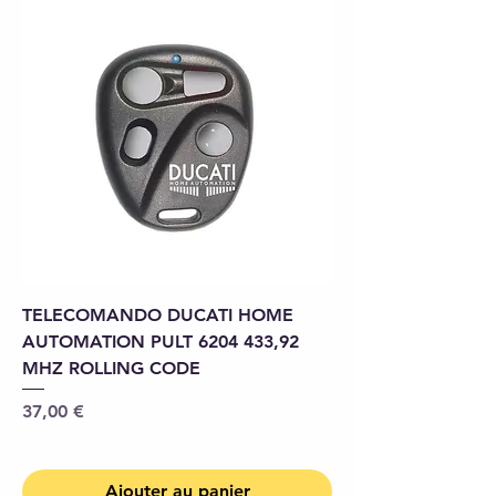
TELECOMANDO DUCATI HOME
AUTOMATION PULT 6204 433,92
MHZ ROLLING CODE
Prix
37,00 €
Ajouter au panier