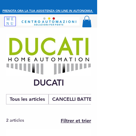
PRENOTA ORA LA TUA ASSISTENZA ON LINE IN AUTONOMIA
ME
NU
DUCATI
Tous les articles
CANCELLI BATTENTE
2 articles
Filtrer et trier