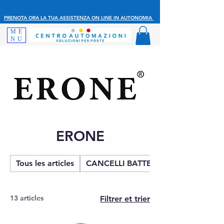
PRENOTA ORA LA TUA ASSISTENZA ON LINE IN AUTONOMIA
ME
NU
ERONE
Tous les articles
CANCELLI BATTENTE
13 articles
Filtrer et trier