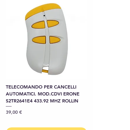
TELECOMANDO PER CANCELLI
AUTOMATICI. MOD.CDVI ERONE
S2TR2641E4 433.92 MHZ ROLLIN
Prix
39,00 €