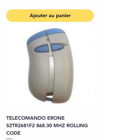
Ajouter au panier
TELECOMANDO ERONE
S2TR2681F2 868.30 MHZ ROLLING
CODE