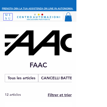
PRENOTA ORA LA TUA ASSISTENZA ON LINE IN AUTONOMIA
ME
NU
FAAC
Tous les articles
CANCELLI BATTENTE
12 articles
Filtrer et trier