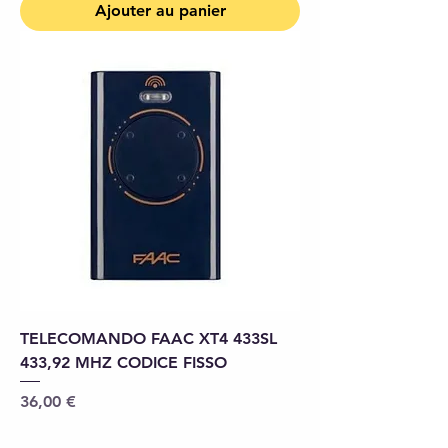
Ajouter au panier
TELECOMANDO FAAC XT4 433SL
433,92 MHZ CODICE FISSO
Prix
36,00 €