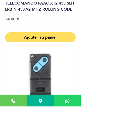
TELECOMANDO FAAC XT2 433 SLH
LRB N 433,92 MHZ ROLLING CODE
Prix
34,00 €
Ajouter au panier