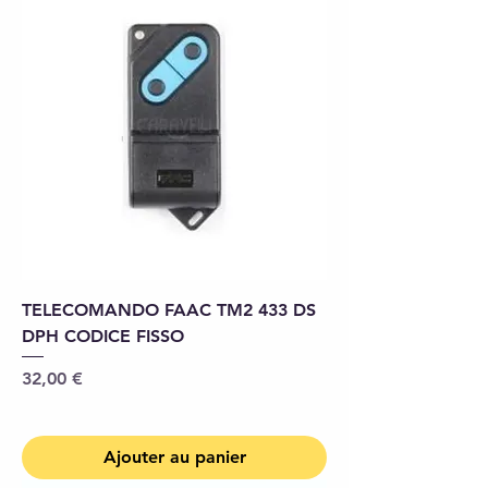
TELECOMANDO FAAC TM2 433 DS
DPH CODICE FISSO
Prix
32,00 €
Ajouter au panier