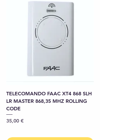
TELECOMANDO FAAC XT4 868 SLH
LR MASTER 868,35 MHZ ROLLING
CODE
Prix
35,00 €