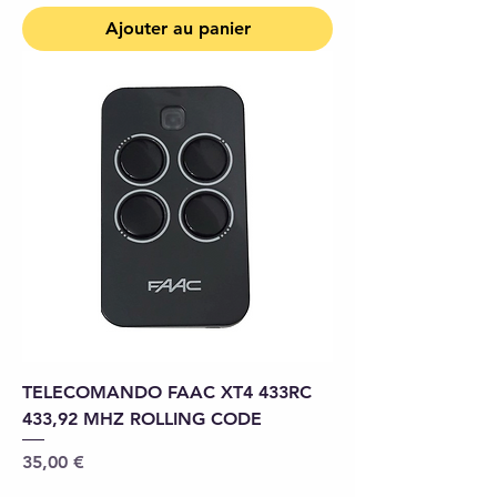
Ajouter au panier
TELECOMANDO FAAC XT4 433RC
433,92 MHZ ROLLING CODE
Prix
35,00 €