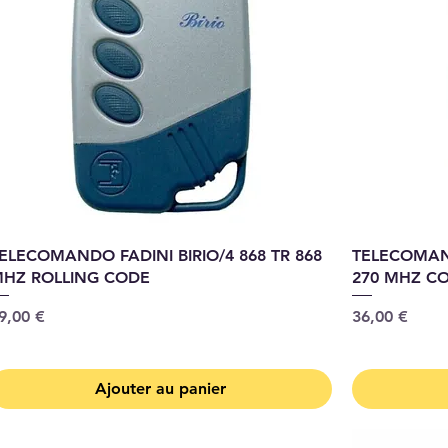
ELECOMANDO FADINI BIRIO/4 868 TR 868
TELECOMAND
HZ ROLLING CODE
270 MHZ CO
rix
Prix
9,00 €
36,00 €
Ajouter au panier