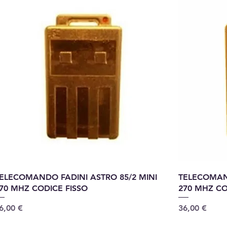
ELECOMANDO FADINI ASTRO 85/2 MINI
TELECOMAND
70 MHZ CODICE FISSO
270 MHZ CO
rix
Prix
6,00 €
36,00 €