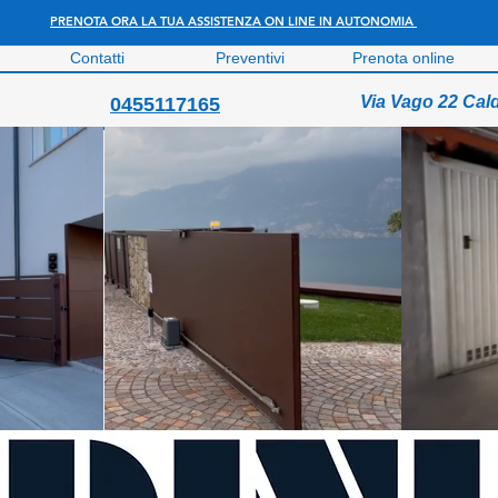
PRENOTA ORA LA TUA ASSISTENZA ON LINE IN AUTONOMIA
Contatti
Preventivi
Prenota online
Via Vago 22 Cal
0455117165