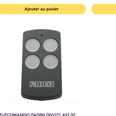
Ajouter au panier
ELECOMANDO FADINI DIVO71 433,92