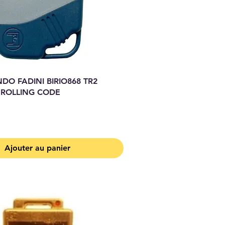
O FADINI BIRIO868 TR2
 ROLLING CODE
Ajouter au panier