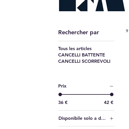
9
Rechercher par
Tous les articles
CANCELLI BATTENTE
CANCELLI SCORREVOLI
Prix
36 €
42 €
Disponibile solo a due tasti
Fadini siti 2 tasti