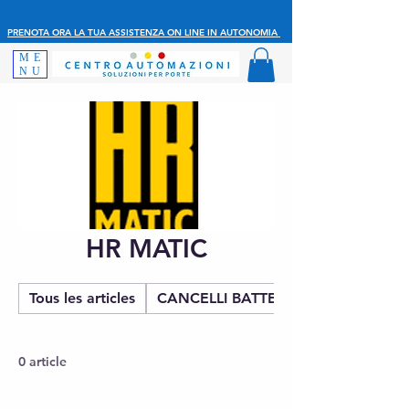
PRENOTA ORA LA TUA ASSISTENZA ON LINE IN AUTONOMIA
ME
NU
HR MATIC
Tous les articles
CANCELLI BATTENTE
0 article