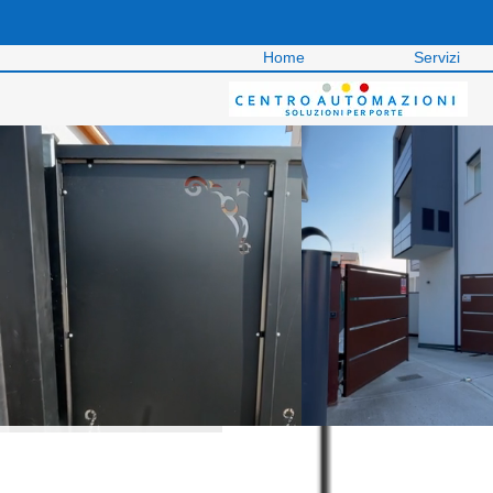
Home
Servizi