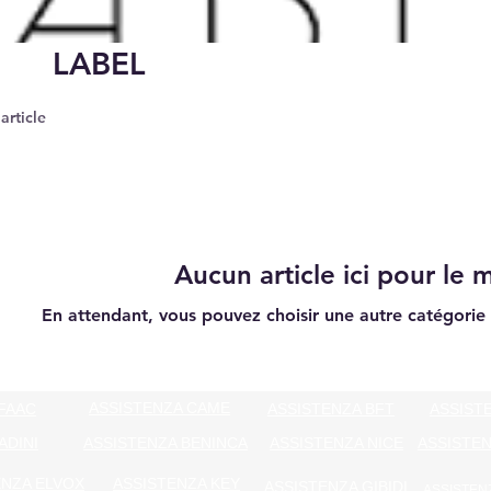
LABEL
 article
Aucun article ici pour le
En attendant, vous pouvez choisir une autre catégorie 
ASSISTENZA CAME
FAAC
ASSISTENZA BFT
ASSIST
ADINI
ASSISTENZA BENINCA
ASSISTENZA NICE
ASSISTEN
ENZA ELVOX
ASSISTENZA KEY
ASSISTENZA GIBIDI
ASSISTEN