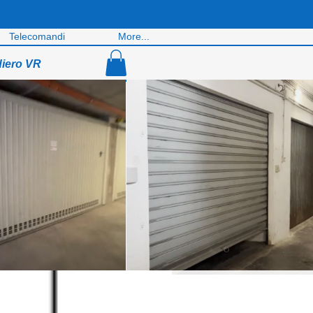
Telecomandi
More...
diero VR