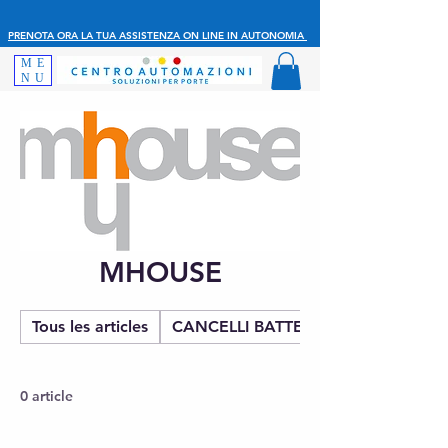
PRENOTA ORA LA TUA ASSISTENZA ON LINE IN AUTONOMIA
ME
NU
MHOUSE
Tous les articles
CANCELLI BATTENTE
0 article