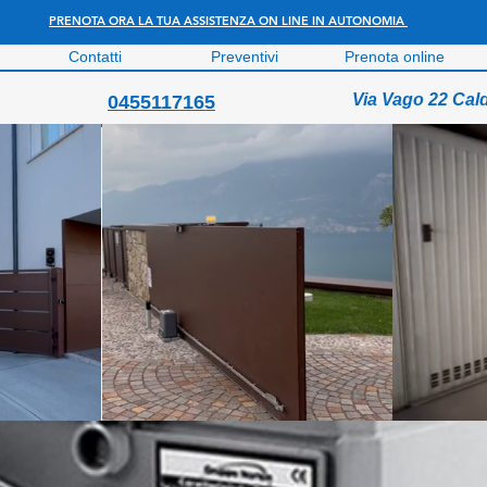
PRENOTA ORA LA TUA ASSISTENZA ON LINE IN AUTONOMIA
Contatti
Preventivi
Prenota online
Via Vago 22 Cal
0455117165