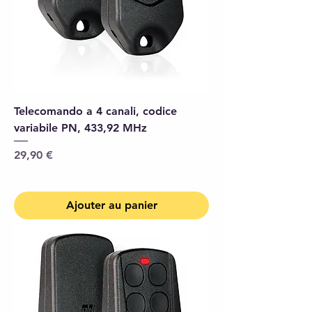
Telecomando a 4 canali, codice
variabile PN, 433,92 MHz
Prix
29,90 €
Ajouter au panier