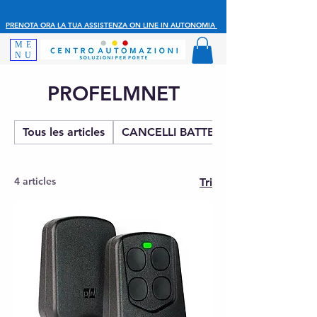
PRENOTA ORA LA TUA ASSISTENZA ON LINE IN AUTONOMIA
ME
NU
PROFELMNET
Tous les articles
CANCELLI BATTENTE
4 articles
Tri