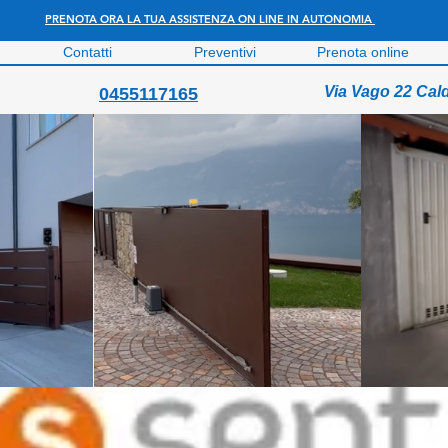
PRENOTA ORA LA TUA ASSISTENZA ON LINE IN AUTONOMIA
Contatti
Preventivi
Prenota online
Via Vago 22 Cal
0455117165