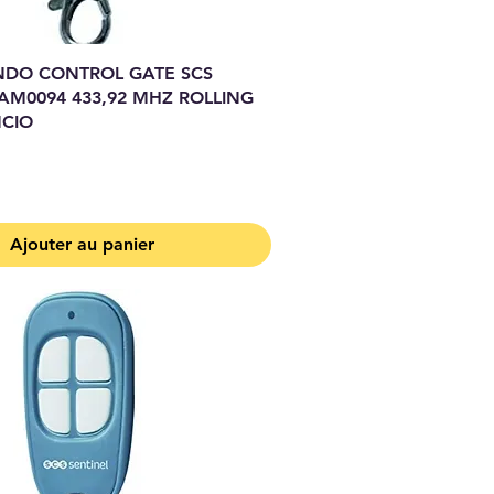
DO CONTROL GATE SCS
AM0094 433,92 MHZ ROLLING
CIO
Ajouter au panier