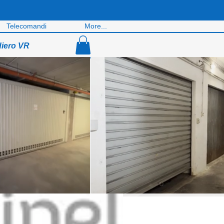
Telecomandi
More...
diero VR