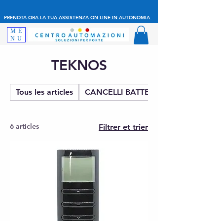
PRENOTA ORA LA TUA ASSISTENZA ON LINE IN AUTONOMIA
ME
NU
TEKNOS
Tous les articles
CANCELLI BATTENTE
6 articles
Filtrer et trier