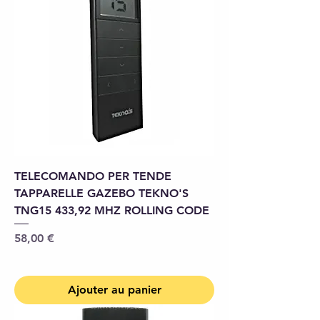
TELECOMANDO PER TENDE
TAPPARELLE GAZEBO TEKNO'S
TNG15 433,92 MHZ ROLLING CODE
Prix
58,00 €
Ajouter au panier