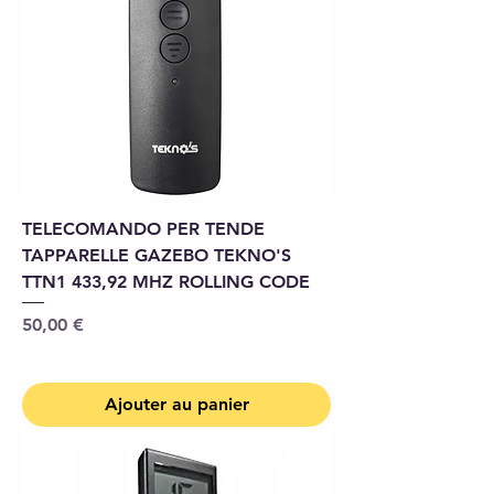
TELECOMANDO PER TENDE
TAPPARELLE GAZEBO TEKNO'S
TTN1 433,92 MHZ ROLLING CODE
Prix
50,00 €
Ajouter au panier