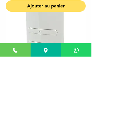
Ajouter au panier
TELECOMANDO PER TENDE
TAPPARELLE GAZEBO TEKNO'S
TELLY01 433,92 MHZ ROLLING
CODE.