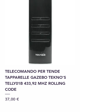
TELECOMANDO PER TENDE
TAPPARELLE GAZEBO TEKNO'S
TELLY01B 433,92 MHZ ROLLING
CODE
Prix
37,00 €