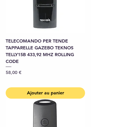
TELECOMANDO PER TENDE
TAPPARELLE GAZEBO TEKNOS
TELLY15B 433,92 MHZ ROLLING
CODE
Prix
58,00 €
Ajouter au panier