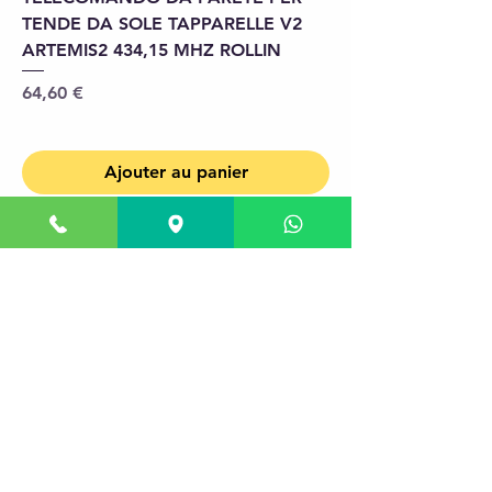
TENDE DA SOLE TAPPARELLE V2
ARTEMIS2 434,15 MHZ ROLLIN
Prix
64,60 €
Ajouter au panier