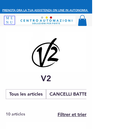
PRENOTA ORA LA TUA ASSISTENZA ON LINE IN AUTONOMIA
ME
NU
V2
Tous les articles
CANCELLI BATTENTE
10 articles
Filtrer et trier