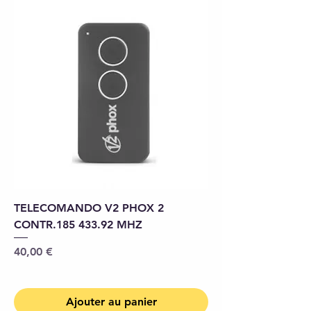
TELECOMANDO V2 PHOX 2
CONTR.185 433.92 MHZ
Prix
40,00 €
Ajouter au panier