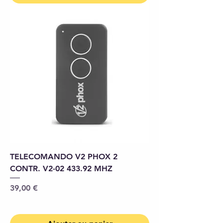
TELECOMANDO V2 PHOX 2
CONTR. V2-02 433.92 MHZ
Prix
39,00 €