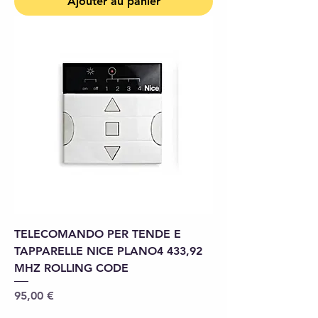
Ajouter au panier
TELECOMANDO PER TENDE E
TAPPARELLE NICE PLANO4 433,92
MHZ ROLLING CODE
Prix
95,00 €