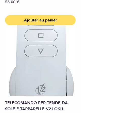
Prix
58,00 €
Ajouter au panier
TELECOMANDO PER TENDE DA
SOLE E TAPPARELLE V2 LOKI1