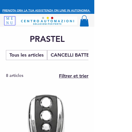
PRENOTA ORA LA TUA ASSISTENZA ON LINE IN AUTONOMIA
ME
NU
PRASTEL
Tous les articles
CANCELLI BATTENTE
8 articles
Filtrer et trier