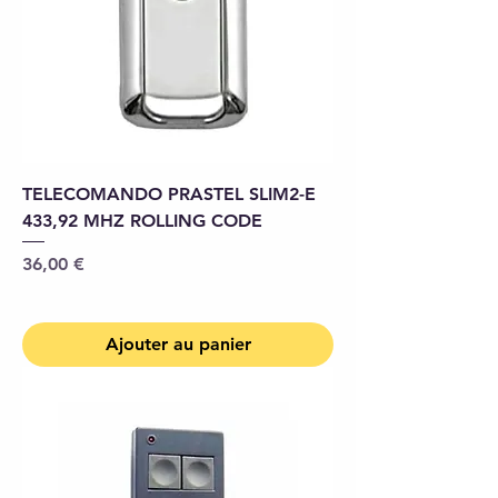
TELECOMANDO PRASTEL SLIM2-E
433,92 MHZ ROLLING CODE
Prix
36,00 €
Ajouter au panier