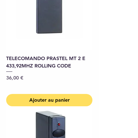
TELECOMANDO PRASTEL MT 2 E
433,92MHZ ROLLING CODE
Prix
36,00 €
Ajouter au panier