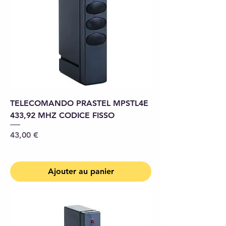
TELECOMANDO PRASTEL MPSTL4E
433,92 MHZ CODICE FISSO
Prix
43,00 €
Ajouter au panier