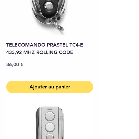
TELECOMANDO PRASTEL TC4-E
433,92 MHZ ROLLING CODE
Prix
36,00 €
Ajouter au panier