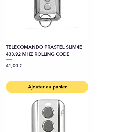
TELECOMANDO PRASTEL SLIM4E
433,92 MHZ ROLLING CODE
Prix
41,00 €
Ajouter au panier